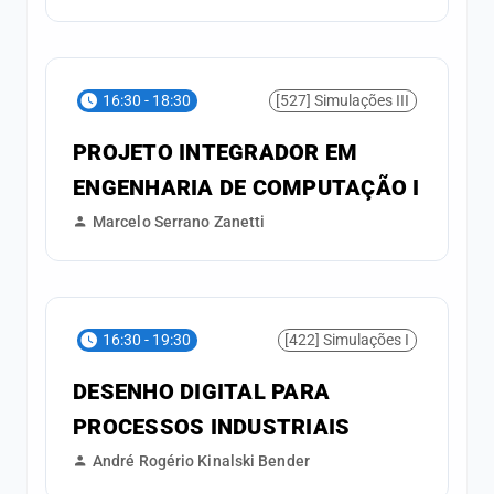
16:30 - 18:30
[527] Simulações III
PROJETO INTEGRADOR EM
ENGENHARIA DE COMPUTAÇÃO I
Marcelo Serrano Zanetti
16:30 - 19:30
[422] Simulações I
DESENHO DIGITAL PARA
PROCESSOS INDUSTRIAIS
André Rogério Kinalski Bender