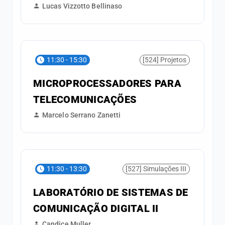
Lucas Vizzotto Bellinaso
11:30 - 15:30
[524] Projetos
MICROPROCESSADORES PARA
TELECOMUNICAÇÕES
Marcelo Serrano Zanetti
11:30 - 13:30
[527] Simulações III
LABORATÓRIO DE SISTEMAS DE
COMUNICAÇÃO DIGITAL II
Candice Muller