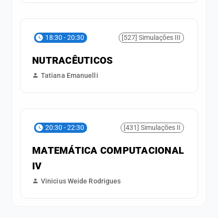
18:30 - 20:30
[527] Simulações III
NUTRACÊUTICOS
Tatiana Emanuelli
20:30 - 22:30
[431] Simulações II
MATEMÁTICA COMPUTACIONAL
IV
Vinicius Weide Rodrigues