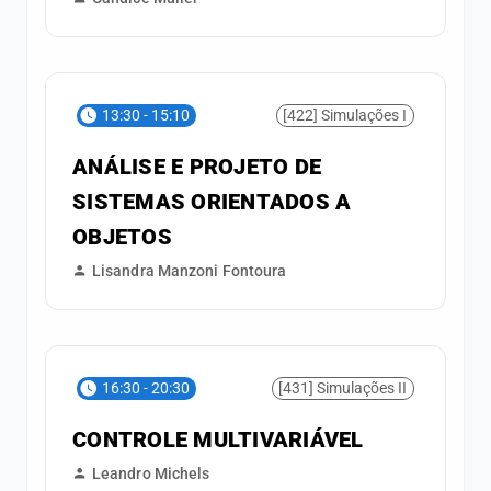
13:30 - 15:10
[422] Simulações I
ANÁLISE E PROJETO DE
SISTEMAS ORIENTADOS A
OBJETOS
Lisandra Manzoni Fontoura
16:30 - 20:30
[431] Simulações II
CONTROLE MULTIVARIÁVEL
Leandro Michels